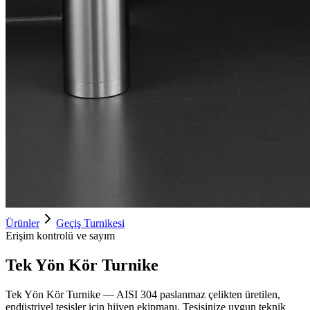
Ürünler
Geçiş Turnikesi
Erişim kontrolü ve sayım
Tek Yön Kör Turnike
Tek Yön Kör Turnike — AISI 304 paslanmaz çelikten üretilen,
endüstriyel tesisler için hijyen ekipmanı. Tesisinize uygun teknik