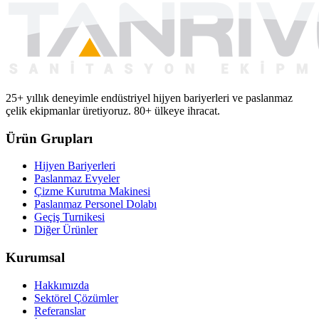
25+ yıllık deneyimle endüstriyel hijyen bariyerleri ve paslanmaz
çelik ekipmanlar üretiyoruz. 80+ ülkeye ihracat.
Ürün Grupları
Hijyen Bariyerleri
Paslanmaz Evyeler
Çizme Kurutma Makinesi
Paslanmaz Personel Dolabı
Geçiş Turnikesi
Diğer Ürünler
Kurumsal
Hakkımızda
Sektörel Çözümler
Referanslar