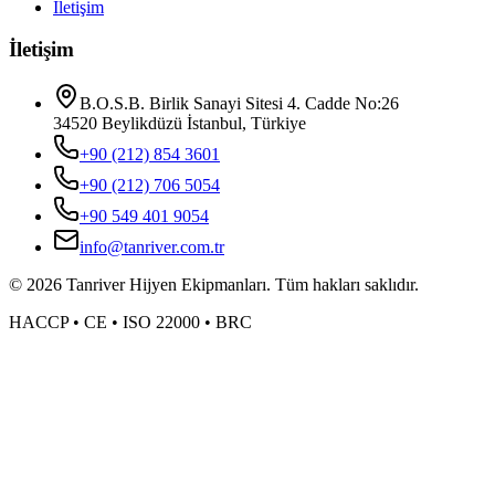
İletişim
İletişim
B.O.S.B. Birlik Sanayi Sitesi 4. Cadde No:26
34520 Beylikdüzü İstanbul, Türkiye
+90 (212) 854 3601
+90 (212) 706 5054
+90 549 401 9054
info@tanriver.com.tr
©
2026
Tanriver Hijyen Ekipmanları. Tüm hakları saklıdır.
HACCP • CE • ISO 22000 • BRC