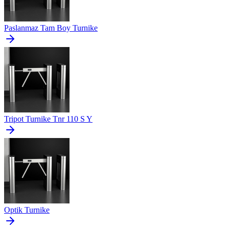
Paslanmaz Tam Boy Turnike
Tripot Turnike Tnr 110 S Y
Optik Turnike