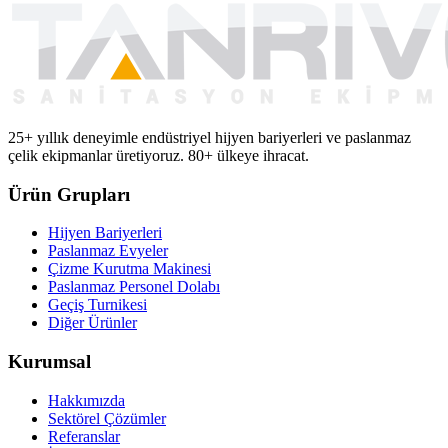
25+ yıllık deneyimle endüstriyel hijyen bariyerleri ve paslanmaz
çelik ekipmanlar üretiyoruz. 80+ ülkeye ihracat.
Ürün Grupları
Hijyen Bariyerleri
Paslanmaz Evyeler
Çizme Kurutma Makinesi
Paslanmaz Personel Dolabı
Geçiş Turnikesi
Diğer Ürünler
Kurumsal
Hakkımızda
Sektörel Çözümler
Referanslar