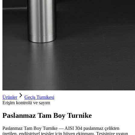
Ürünler
Geçiş Turnikesi
Erişim kontrolü ve sayım
Paslanmaz Tam Boy Turnike
Paslanmaz Tam Boy Turnike — AISI 304 paslanmaz çelikten
üretilen, endüstriyel tesisler için hijyen ekipmanı. Tesisinize uygun