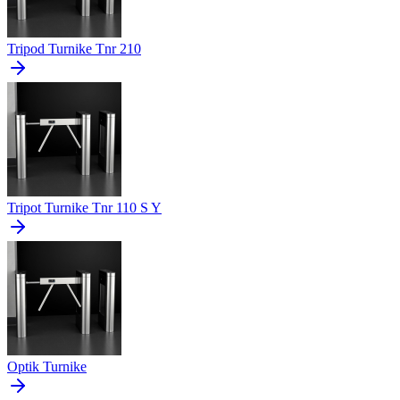
Tripod Turnike Tnr 210
Tripot Turnike Tnr 110 S Y
Optik Turnike