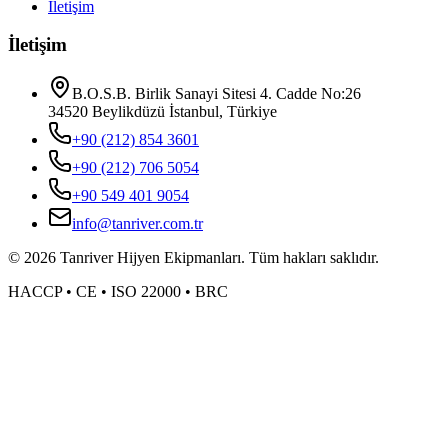
İletişim
İletişim
B.O.S.B. Birlik Sanayi Sitesi 4. Cadde No:26
34520 Beylikdüzü İstanbul, Türkiye
+90 (212) 854 3601
+90 (212) 706 5054
+90 549 401 9054
info@tanriver.com.tr
©
2026
Tanriver Hijyen Ekipmanları. Tüm hakları saklıdır.
HACCP • CE • ISO 22000 • BRC