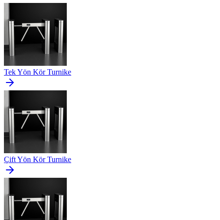
Tek Yön Kör Turnike
Çift Yön Kör Turnike