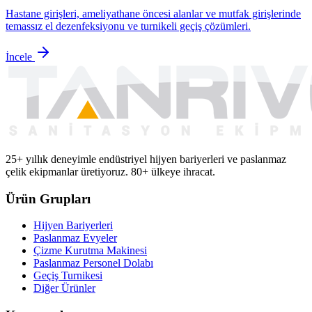
Hastane girişleri, ameliyathane öncesi alanlar ve mutfak girişlerinde
temassız el dezenfeksiyonu ve turnikeli geçiş çözümleri.
İncele
25+ yıllık deneyimle endüstriyel hijyen bariyerleri ve paslanmaz
çelik ekipmanlar üretiyoruz. 80+ ülkeye ihracat.
Ürün Grupları
Hijyen Bariyerleri
Paslanmaz Evyeler
Çizme Kurutma Makinesi
Paslanmaz Personel Dolabı
Geçiş Turnikesi
Diğer Ürünler