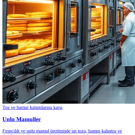
Toz ve hamur kalıntılarına karşı
Unlu Mamuller
Fırıncılık ve unlu mamul üretiminde un tozu, hamur kalıntısı ve