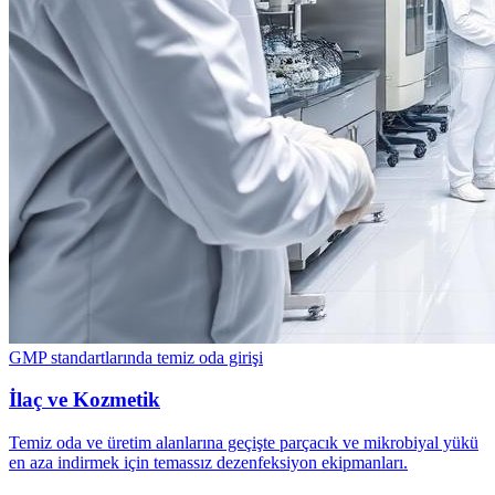
GMP standartlarında temiz oda girişi
İlaç ve Kozmetik
Temiz oda ve üretim alanlarına geçişte parçacık ve mikrobiyal yükü
en aza indirmek için temassız dezenfeksiyon ekipmanları.