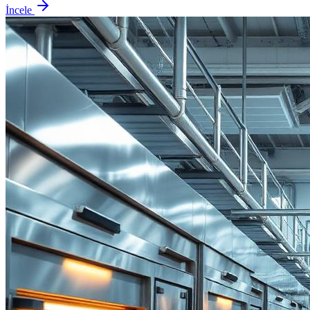
İncele