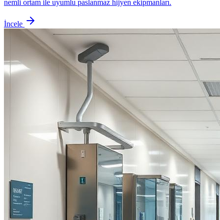
nemli ortam ile uyumlu paslanmaz hijyen ekipmanları.
İncele