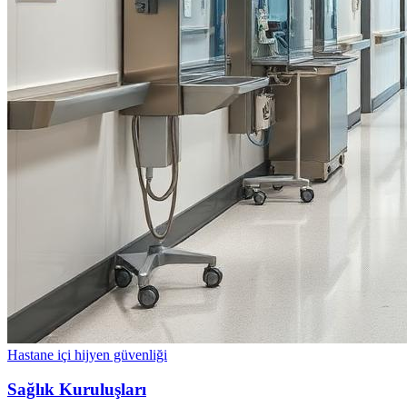
Hastane içi hijyen güvenliği
Sağlık Kuruluşları