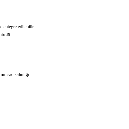
e entegre edilebilir
ntrolü
mm sac kalınlığı