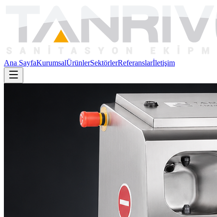
Ana Sayfa
Kurumsal
Ürünler
Sektörler
Referanslar
İletişim