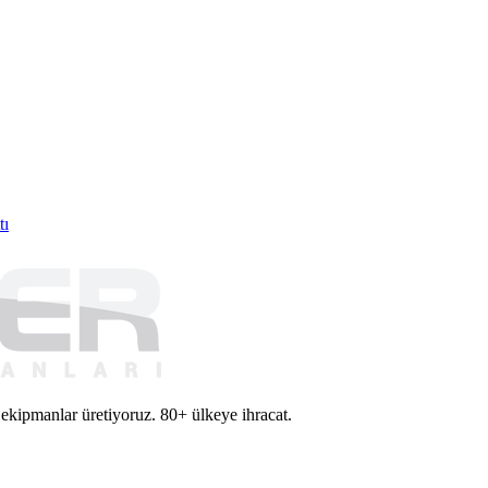
tı
 ekipmanlar üretiyoruz. 80+ ülkeye ihracat.