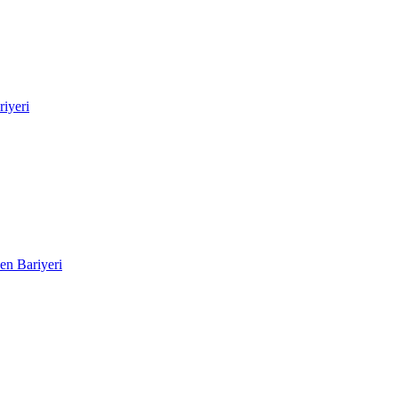
iyeri
en Bariyeri