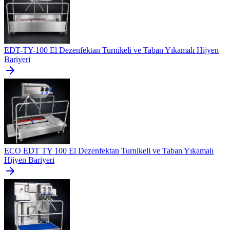
EDT-TY-100 El Dezenfektan Turnikeli ve Taban Yıkamalı Hijyen
Bariyeri
ECO EDT TY 100 El Dezenfektan Turnikeli ve Taban Yıkamalı
Hijyen Bariyeri