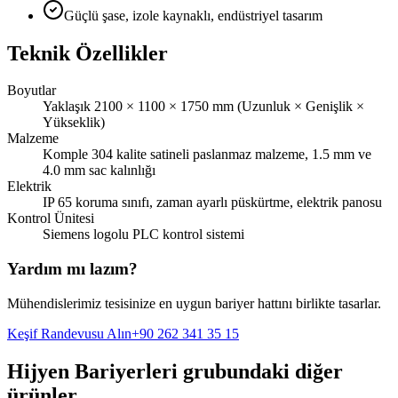
Güçlü şase, izole kaynaklı, endüstriyel tasarım
Teknik Özellikler
Boyutlar
Yaklaşık 2100 × 1100 × 1750 mm (Uzunluk × Genişlik ×
Yükseklik)
Malzeme
Komple 304 kalite satineli paslanmaz malzeme, 1.5 mm ve
4.0 mm sac kalınlığı
Elektrik
IP 65 koruma sınıfı, zaman ayarlı püskürtme, elektrik panosu
Kontrol Ünitesi
Siemens logolu PLC kontrol sistemi
Yardım mı lazım?
Mühendislerimiz tesisinize en uygun bariyer hattını birlikte tasarlar.
Keşif Randevusu Alın
+90 262 341 35 15
Hijyen Bariyerleri
grubundaki diğer
ürünler