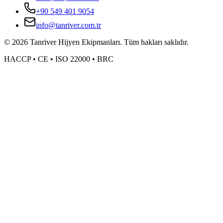
+90 549 401 9054
info@tanriver.com.tr
©
2026
Tanriver Hijyen Ekipmanları. Tüm hakları saklıdır.
HACCP • CE • ISO 22000 • BRC